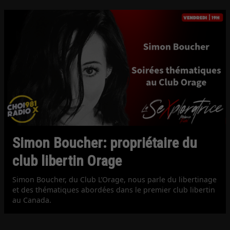
Simon Boucher: propriétaire du
club libertin Orage
Simon Boucher, du Club L’Orage, nous parle du libertinage
et des thématiques abordées dans le premier club libertin
au Canada.