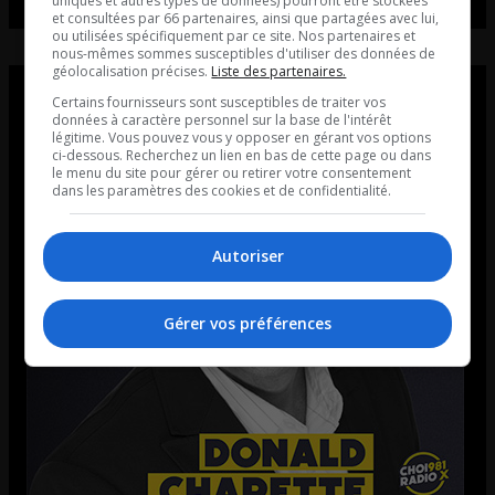
uniques et autres types de données) pourront être stockées
et consultées par 66 partenaires, ainsi que partagées avec lui,
ou utilisées spécifiquement par ce site. Nos partenaires et
nous-mêmes sommes susceptibles d'utiliser des données de
géolocalisation précises.
Liste des partenaires.
Certains fournisseurs sont susceptibles de traiter vos
données à caractère personnel sur la base de l'intérêt
légitime. Vous pouvez vous y opposer en gérant vos options
ci-dessous. Recherchez un lien en bas de cette page ou dans
le menu du site pour gérer ou retirer votre consentement
dans les paramètres des cookies et de confidentialité.
Autoriser
Gérer vos préférences