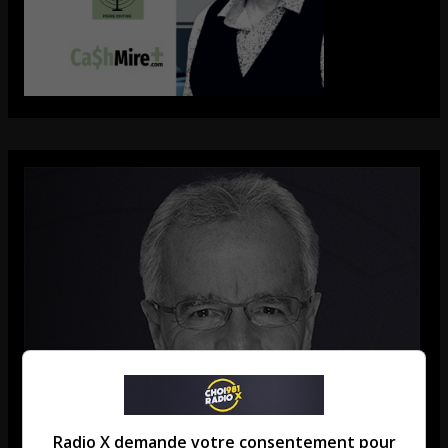
Radio X demande votre consentement pour