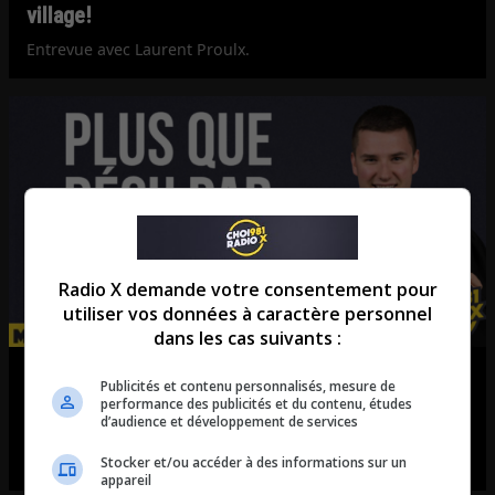
village!
Entrevue avec Laurent Proulx.
Radio X demande votre consentement pour
utiliser vos données à caractère personnel
dans les cas suivants :
Nicolas Drolet: Steven Blaney ne livre pas la
Publicités et contenu personnalisés, mesure de
marchandise…
performance des publicités et du contenu, études
d’audience et développement de services
Entrevue avec Nicolas Drolet, ancien membre du parti de
Steven Blaney.
Stocker et/ou accéder à des informations sur un
appareil