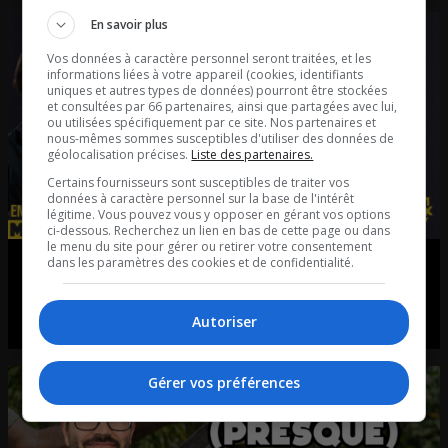
En savoir plus
Vos données à caractère personnel seront traitées, et les
informations liées à votre appareil (cookies, identifiants
uniques et autres types de données) pourront être stockées
et consultées par 66 partenaires, ainsi que partagées avec lui,
ou utilisées spécifiquement par ce site. Nos partenaires et
nous-mêmes sommes susceptibles d'utiliser des données de
géolocalisation précises.
Liste des partenaires.
Certains fournisseurs sont susceptibles de traiter vos
données à caractère personnel sur la base de l'intérêt
légitime. Vous pouvez vous y opposer en gérant vos options
ci-dessous. Recherchez un lien en bas de cette page ou dans
le menu du site pour gérer ou retirer votre consentement
dans les paramètres des cookies et de confidentialité.
L’introduction | On dit OUI aux poneys
d’assistance!
Autoriser
L’introduction du 5 août.
Gérer vos préférences