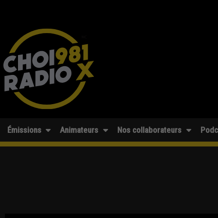
Émissions
Animateurs
Nos collaborateurs
Podc