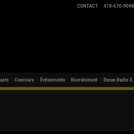
CONTACT
418-670-909
asts
Concours
Événements
Recrutement
Encan Radio X