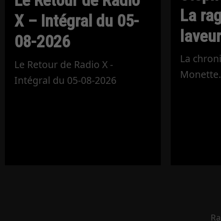
Le Retour de Radio
La ra
X – Intégral du 05-
laveur
08-2026
La chron
Le Retour de Radio X -
Monette
Intégral du 05-08-2026
Ra