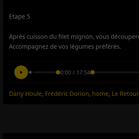
Etape 5
Après cuisson du filet mignon, vous découpere
Accompagnez de vos légumes préférés.
0:00
/
17:54
Dany Houle
,
Frédéric Dorion
,
home
,
Le Retour