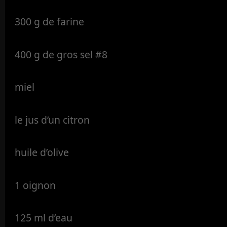
300 g de farine
400 g de gros sel #8
miel
le jus d’un citron
huile d’olive
1 oignon
125 ml d’eau