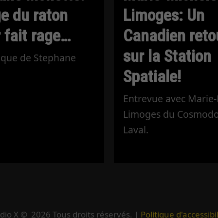
ge du raton
Limoges: Un
 fait rage…
Canadien reto
sur la Station
ique de Stephane
Spatiale!
.
Entrevue avec Marie-
Limoges du Cosmod
Laval.
dio X ©
2026
Tous droits réservés. |
Politique d'accessibil