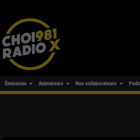
Émissions
Animateurs
Nos collaborateurs
Podc