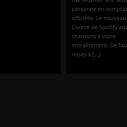
personne en compta
officielle. Le nouvea
Course de Spotify ad
chansons à votre
entraînement. De fau
mises à […]