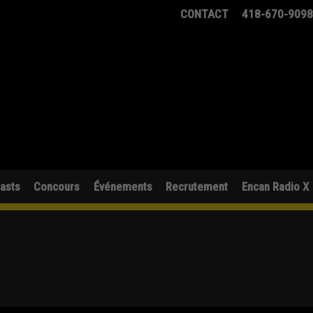
CONTACT
418-670-909
asts
Concours
Événements
Recrutement
Encan Radio X