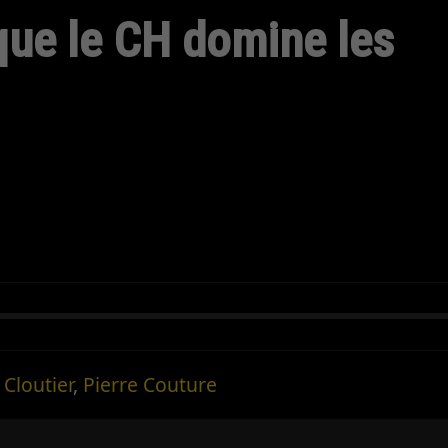
ue le CH domine les
 Cloutier
,
Pierre Couture