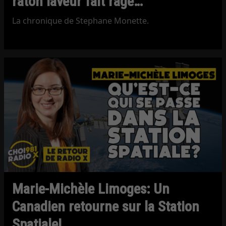
raton laveur fait rage…
La chronique de Stephane Monette.
Marie-Michèle Limoges: Un
Canadien retourne sur la Station
Spatiale!