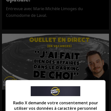
Entrevue avec Marie-Michèle Limoges du
Cosmodome de Laval.
Babu à la recousse de SANAIR
Radio X demande votre consentement pour
Dany »Babu » Bernier nous explique pourquoi il
utiliser vos données à caractère personnel