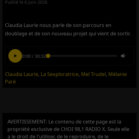
Publié le
6 juin 2026
Claudia Laurie nous parle de son parcours en
doublage et de son nouveau projet qui vient de sortir.
0:00
/
30:32
Claudia Laurie
,
La Sexploratrice
,
Mel Trudel
,
Mélanie
Paré
AVERTISSEMENT: Le contenu de cette page est la
propriété exclusive de CHOI 98,1 RADIO X. Seule elle
a le droit de l'utiliser, de le reproduire, de le