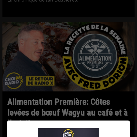
Alimentation Première: Côtes
levées de bœuf Wagyu au café et à
l’asiatique
La chronique de Frédéric Dorion d’Alimentation