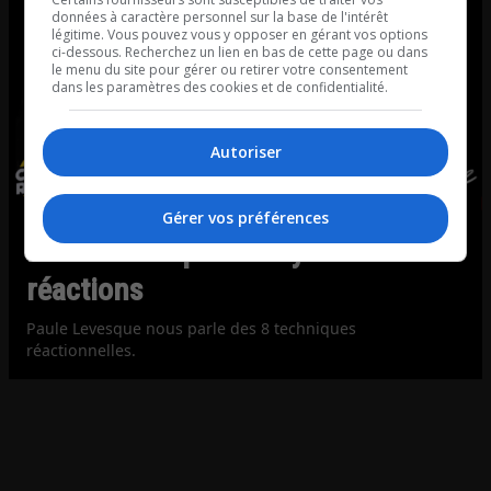
données à caractère personnel sur la base de l'intérêt
légitime. Vous pouvez vous y opposer en gérant vos options
ci-dessous. Recherchez un lien en bas de cette page ou dans
le menu du site pour gérer ou retirer votre consentement
dans les paramètres des cookies et de confidentialité.
Autoriser
Gérer vos préférences
Paule Levesque: Analyse des
réactions
Paule Levesque nous parle des 8 techniques
réactionnelles.