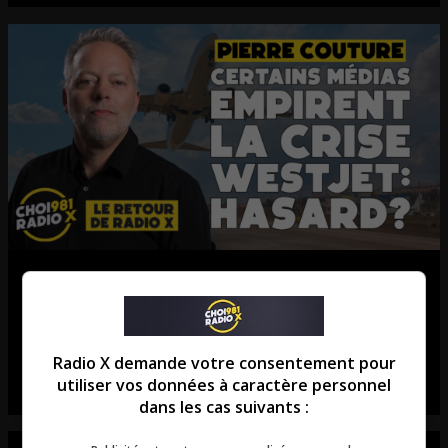
Pierre Couture: Enfin le marché
immobilier de Québec RALENTI!
La chronique de Pierre Couture.
Radio X demande votre consentement pour
utiliser vos données à caractère personnel
dans les cas suivants :