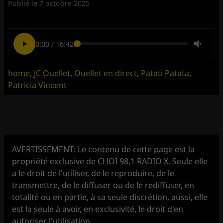
Publié le
7 octobre 2025
0:00
/
16:42
home
,
JC Ouellet
,
Ouellet en direct
,
Patati Patata
,
Patricia Vincent
AVERTISSEMENT: Le contenu de cette page est la
propriété exclusive de CHOI 98,1 RADIO X. Seule elle
a le droit de l'utiliser, de le reproduire, de le
transmettre, de le diffuser ou de le rediffuser, en
totalité ou en partie, à sa seule discrétion, aussi, elle
est la seule à avoir, en exclusivité, le droit d'en
autoriser l'utilisation.