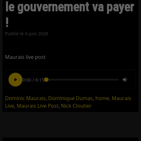
le gouvernement va payer
!
Publié le
4 juin 2026
Maurais live post
0:00
/
6:15
Dominic Maurais
,
Dominique Dumas
,
home
,
Maurais
Live
,
Maurais Live Post
,
Nick Cloutier