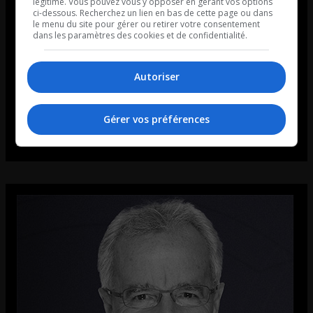
légitime. Vous pouvez vous y opposer en gérant vos options
ci-dessous. Recherchez un lien en bas de cette page ou dans
le menu du site pour gérer ou retirer votre consentement
dans les paramètres des cookies et de confidentialité.
Autoriser
Gérer vos préférences