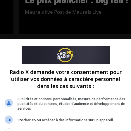
Maurais live Post de Maurais Live
Radio X demande votre consentement pour
utiliser vos données à caractère personnel
dans les cas suivants :
Publicités et contenu personnalisés, mesure de performance des
publicités et du contenu, études d’audience et développement de
services
Stocker et/ou accéder à des informations sur un appareil
Communiqué de presse du