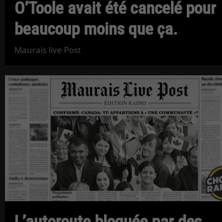
O’Toole avait été cancelé pour
beaucoup moins que ça.
Maurais live Post
L’autoroute bloquée par des