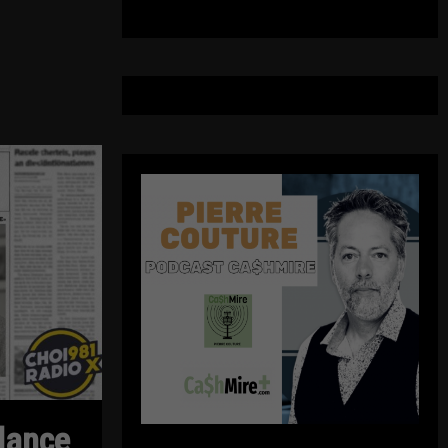
 lance