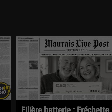
Filière batterie : Fréchette