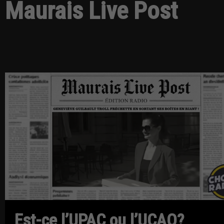
Maurais Live Post
Est-ce l’UPAC ou l’UCAQ?