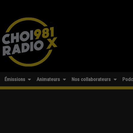
Émissions
Animateurs
Nos collaborateurs
Podc