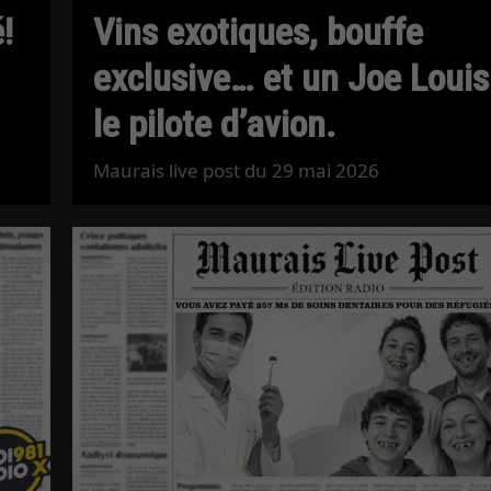
!
Vins exotiques, bouffe
exclusive… et un Joe Louis
le pilote d’avion.
Maurais live post du 29 mai 2026