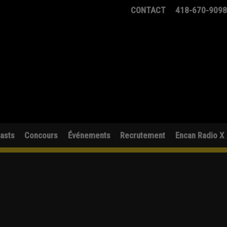
CONTACT
418-670-909
asts
Concours
Événements
Recrutement
Encan Radio X