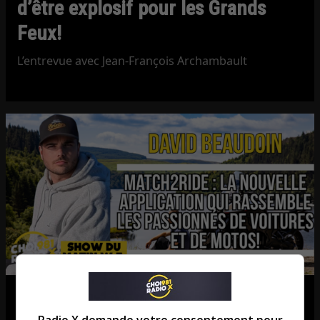
d’être explosif pour les Grands
Feux!
L’entrevue avec Jean-François Archambault
Match2Ride : l’application qui