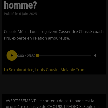
homme?
Publié le
6 juin 2025
Ce soir, Mél et Louis reçoivent Cassendre Chassé coach
PNL experte en relation amoureuse.
0:00
/
25:32
La Sexploratrice
,
Louis Gauvin
,
Melanie Trudel
AVERTISSEMENT: Le contenu de cette page est la
propriété exclusive de CHOI 98,1 RADIO X. Seule elle