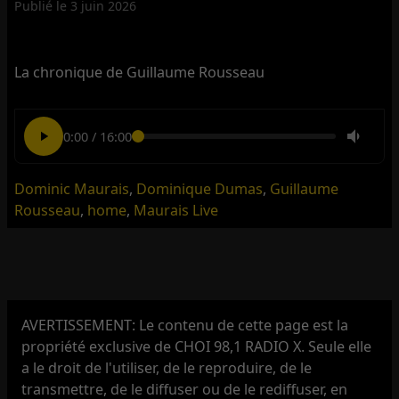
Publié le
3 juin 2026
La chronique de Guillaume Rousseau
0:00
/
16:00
Dominic Maurais
,
Dominique Dumas
,
Guillaume
Rousseau
,
home
,
Maurais Live
AVERTISSEMENT: Le contenu de cette page est la
propriété exclusive de CHOI 98,1 RADIO X. Seule elle
a le droit de l'utiliser, de le reproduire, de le
transmettre, de le diffuser ou de le rediffuser, en