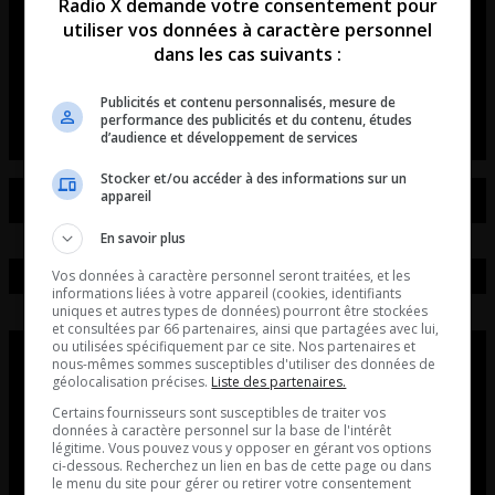
Radio X demande votre consentement pour
plus au Rodéo MSA!
utiliser vos données à caractère personnel
dans les cas suivants :
La chronique tatoué rodéo avec Danny Boucher et
invités.
Publicités et contenu personnalisés, mesure de
performance des publicités et du contenu, études
d’audience et développement de services
Stocker et/ou accéder à des informations sur un
appareil
En savoir plus
Vos données à caractère personnel seront traitées, et les
informations liées à votre appareil (cookies, identifiants
uniques et autres types de données) pourront être stockées
et consultées par 66 partenaires, ainsi que partagées avec lui,
ou utilisées spécifiquement par ce site. Nos partenaires et
nous-mêmes sommes susceptibles d'utiliser des données de
géolocalisation précises.
Liste des partenaires.
Certains fournisseurs sont susceptibles de traiter vos
données à caractère personnel sur la base de l'intérêt
légitime. Vous pouvez vous y opposer en gérant vos options
ci-dessous. Recherchez un lien en bas de cette page ou dans
le menu du site pour gérer ou retirer votre consentement