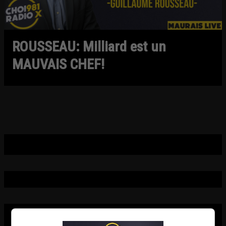
ROUSSEAU: Milliard est un
MAUVAIS CHEF!