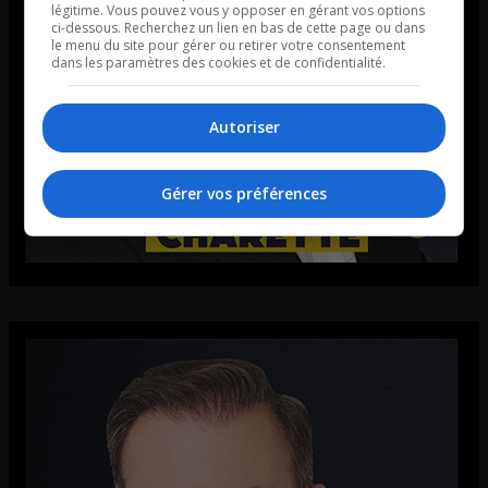
légitime. Vous pouvez vous y opposer en gérant vos options
ci-dessous. Recherchez un lien en bas de cette page ou dans
le menu du site pour gérer ou retirer votre consentement
dans les paramètres des cookies et de confidentialité.
Autoriser
Gérer vos préférences