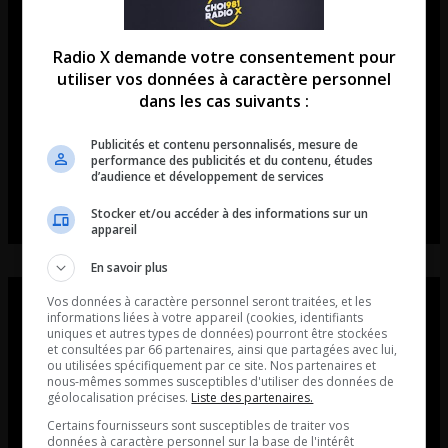
Radio X demande votre consentement pour
utiliser vos données à caractère personnel
dans les cas suivants :
Publicités et contenu personnalisés, mesure de
performance des publicités et du contenu, études
d’audience et développement de services
Stocker et/ou accéder à des informations sur un
appareil
En savoir plus
Vos données à caractère personnel seront traitées, et les
informations liées à votre appareil (cookies, identifiants
uniques et autres types de données) pourront être stockées
et consultées par 66 partenaires, ainsi que partagées avec lui,
ou utilisées spécifiquement par ce site. Nos partenaires et
nous-mêmes sommes susceptibles d'utiliser des données de
géolocalisation précises.
Liste des partenaires.
Certains fournisseurs sont susceptibles de traiter vos
données à caractère personnel sur la base de l'intérêt