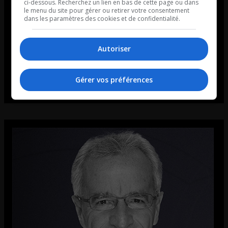
ci-dessous. Recherchez un lien en bas de cette page ou dans
le menu du site pour gérer ou retirer votre consentement
dans les paramètres des cookies et de confidentialité.
Autoriser
Gérer vos préférences