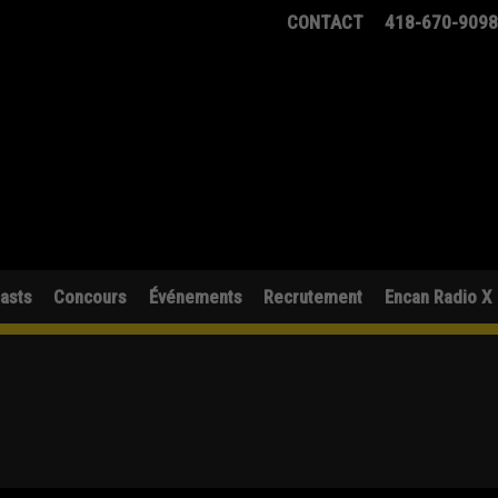
CONTACT
418-670-909
asts
Concours
Événements
Recrutement
Encan Radio X