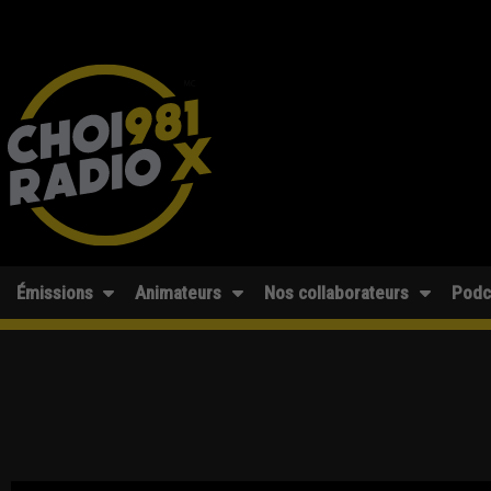
Émissions
Animateurs
Nos collaborateurs
Podc