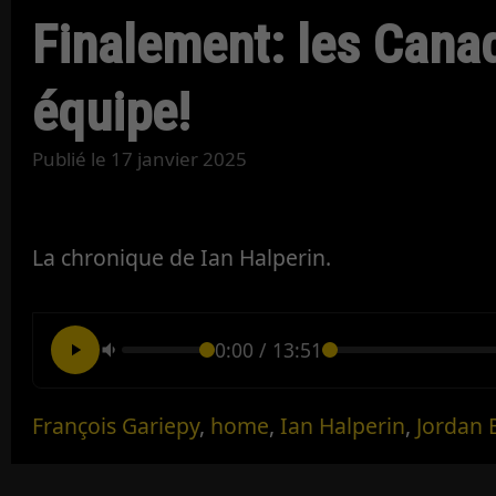
Finalement: les Cana
équipe!
Publié le
17 janvier 2025
La chronique de Ian Halperin.
0:00
/
13:51
François Gariepy
,
home
,
Ian Halperin
,
Jordan 