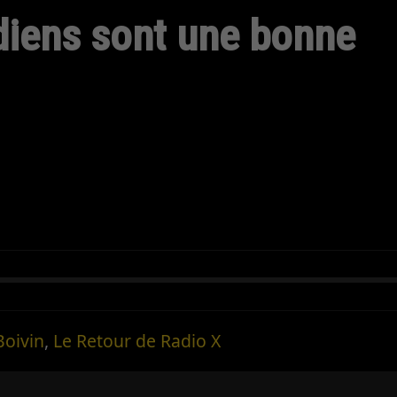
diens sont une bonne
Boivin
,
Le Retour de Radio X