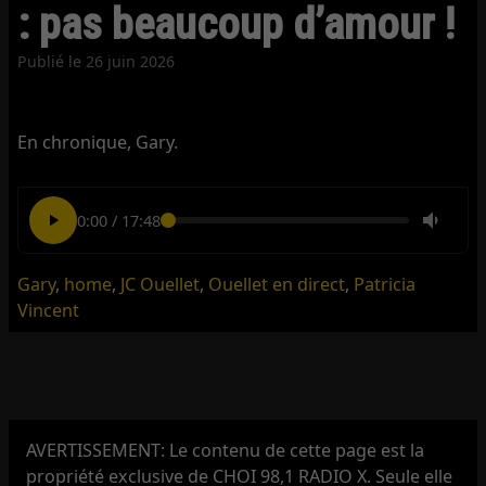
: pas beaucoup d’amour !
Publié le
26 juin 2026
En chronique, Gary.
0:00
/
17:48
Gary
,
home
,
JC Ouellet
,
Ouellet en direct
,
Patricia
Vincent
AVERTISSEMENT: Le contenu de cette page est la
propriété exclusive de CHOI 98,1 RADIO X. Seule elle