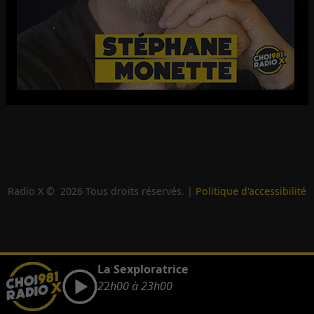
Radio X ©
2026
Tous droits réservés. |
Politique d'accessibilité
La Sexploratrice
2
2
h00 à 23h00