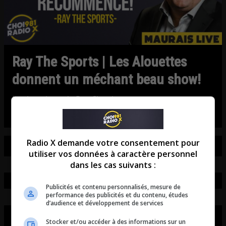
Ray The Sports | Les Alouettes
donnent un méchant beau show!
La chronique de Ray Cloutier.
Radio X demande votre consentement pour
utiliser vos données à caractère personnel
dans les cas suivants :
Publicités et contenu personnalisés, mesure de
performance des publicités et du contenu, études
d’audience et développement de services
Stocker et/ou accéder à des informations sur un