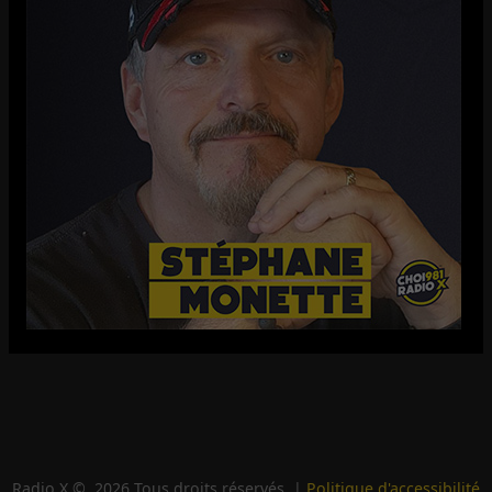
Radio X ©
2026
Tous droits réservés. |
Politique d'accessibilité