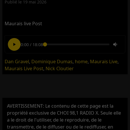
Publié le
19 mai 2026
Maurais live Post
0:00
/
18:08
Dan Gravel
,
Dominique Dumas
,
home
,
Maurais Live
,
Maurais Live Post
,
Nick Cloutier
AVERTISSEMENT: Le contenu de cette page est la
propriété exclusive de CHOI 98,1 RADIO X. Seule elle
a le droit de l'utiliser, de le reproduire, de le
transmettre, de le diffuser ou de le rediffuser, en