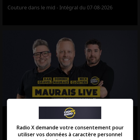
Couture dans le mid - Intégral du 07-08-2026
Maurais Live – Intégral du 07-08-
2026
Radio X demande votre consentement pour
utiliser vos données à caractère personnel
Maurais Live - Intégral du 07-08-2026