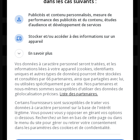
dans les cas suivants :
Publicités et contenu personnalisés, mesure de
performance des publicités et du contenu, études
d’audience et développement de services
Stocker et/ou accéder à des informations sur un
appareil
En savoir plus
Vos données à caractère personnel seront traitées, et les
informations liées à votre appareil (cookies, identifiants
uniques et autres types de données) pourront être stockées
et consultées par 66 partenaires, ainsi que partagées avec lui,
ou utilisées spécifiquement par ce site. Nos partenaires et
nous-mêmes sommes susceptibles d'utiliser des données de
géolocalisation précises.
Liste des partenaires.
Certains fournisseurs sont susceptibles de traiter vos
données à caractère personnel sur la base de l'intérêt
légitime. Vous pouvez vous y opposer en gérant vos options
ci-dessous. Recherchez un lien en bas de cette page ou dans
le menu du site pour gérer ou retirer votre consentement
dans les paramètres des cookies et de confidentialité.