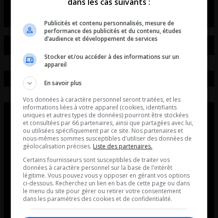
dans les cas suivants :
Publicités et contenu personnalisés, mesure de
performance des publicités et du contenu, études
d’audience et développement de services
Stocker et/ou accéder à des informations sur un
appareil
En savoir plus
Vos données à caractère personnel seront traitées, et les
informations liées à votre appareil (cookies, identifiants
uniques et autres types de données) pourront être stockées
et consultées par 66 partenaires, ainsi que partagées avec lui,
ou utilisées spécifiquement par ce site. Nos partenaires et
nous-mêmes sommes susceptibles d'utiliser des données de
géolocalisation précises.
Liste des partenaires.
Certains fournisseurs sont susceptibles de traiter vos
données à caractère personnel sur la base de l'intérêt
légitime. Vous pouvez vous y opposer en gérant vos options
ci-dessous. Recherchez un lien en bas de cette page ou dans
le menu du site pour gérer ou retirer votre consentement
dans les paramètres des cookies et de confidentialité.