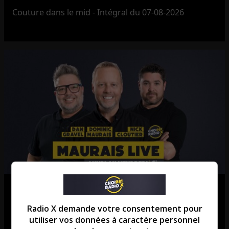
Couture dans le mid - Intégral du 07-08-2026
Maurais Live – Intégral du 07-08-
2026
Radio X demande votre consentement pour
utiliser vos données à caractère personnel
Maurais Live - Intégral du 07-08-2026