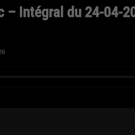
 – Intégral du 24-04-2
26