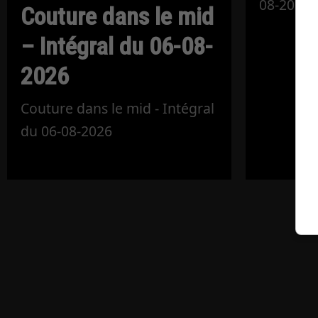
08-2026
Couture dans le mid
– Intégral du 06-08-
2026
Couture dans le mid - Intégral
du 06-08-2026