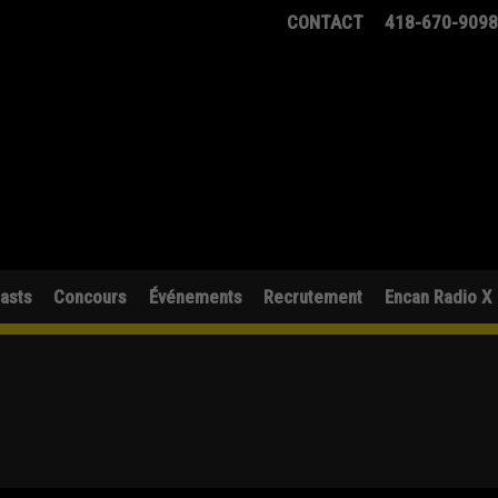
CONTACT
418-670-909
asts
Concours
Événements
Recrutement
Encan Radio X