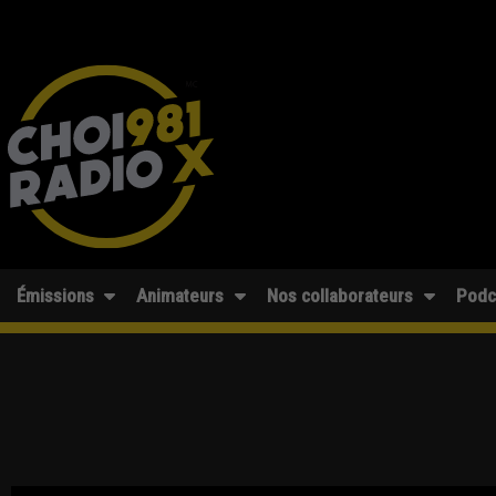
Émissions
Animateurs
Nos collaborateurs
Podc