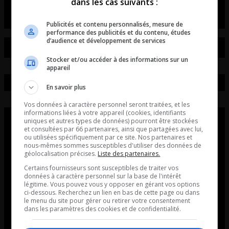
dans les cas suivants :
Publicités et contenu personnalisés, mesure de
performance des publicités et du contenu, études
d’audience et développement de services
Stocker et/ou accéder à des informations sur un
appareil
En savoir plus
Vos données à caractère personnel seront traitées, et les
informations liées à votre appareil (cookies, identifiants
uniques et autres types de données) pourront être stockées
et consultées par 66 partenaires, ainsi que partagées avec lui,
ou utilisées spécifiquement par ce site. Nos partenaires et
nous-mêmes sommes susceptibles d'utiliser des données de
géolocalisation précises.
Liste des partenaires.
Certains fournisseurs sont susceptibles de traiter vos
données à caractère personnel sur la base de l'intérêt
légitime. Vous pouvez vous y opposer en gérant vos options
ci-dessous. Recherchez un lien en bas de cette page ou dans
le menu du site pour gérer ou retirer votre consentement
dans les paramètres des cookies et de confidentialité.