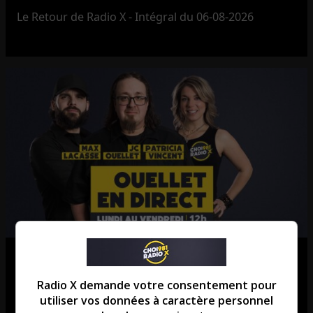
Le Retour de Radio X - Intégral du 06-08-2026
Ouellet en direct – Intégral du 06-
08-2026
Radio X demande votre consentement pour
utiliser vos données à caractère personnel
Ouellet en direct - Intégral du 06-08-2026