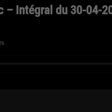
 – Intégral du 30-04-2
26