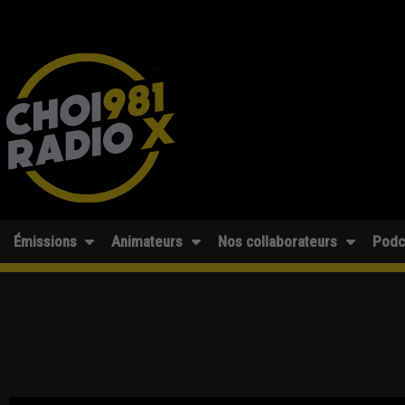
Émissions
Animateurs
Nos collaborateurs
Podc