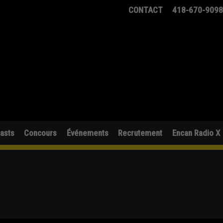
CONTACT
418-670-909
asts
Concours
Événements
Recrutement
Encan Radio X