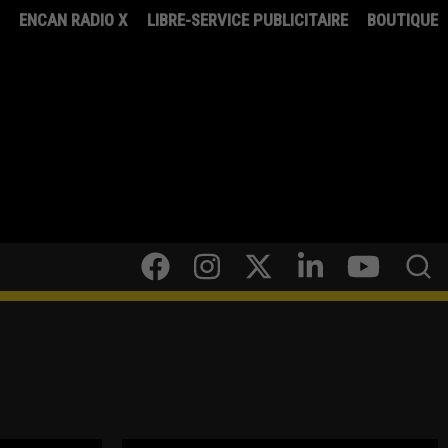
8
ENCAN RADIO X
LIBRE-SERVICE PUBLICITAIRE
BOUTIQUE