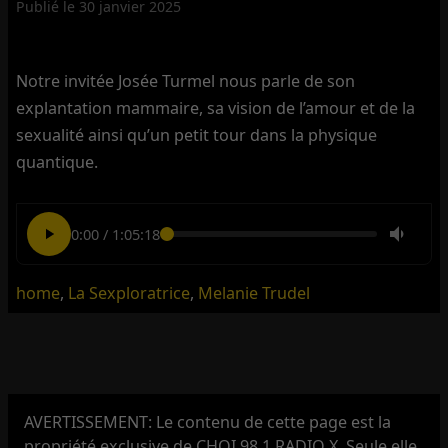
Publié le
30 janvier 2025
Notre invitée Josée Turmel nous parle de son
explantation mammaire, sa vision de l’amour et de la
sexualité ainsi qu’un petit tour dans la physique
quantique.
0:00
/
1:05:18
home
,
La Sexploratrice
,
Melanie Trudel
AVERTISSEMENT: Le contenu de cette page est la
propriété exclusive de CHOI 98,1 RADIO X. Seule elle