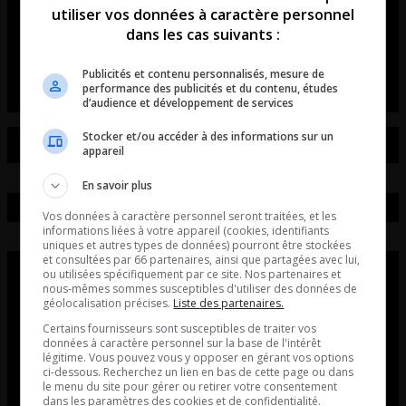
utiliser vos données à caractère personnel
médias!»
dans les cas suivants :
Maurais Live Post
Publicités et contenu personnalisés, mesure de
performance des publicités et du contenu, études
d’audience et développement de services
Stocker et/ou accéder à des informations sur un
appareil
En savoir plus
Vos données à caractère personnel seront traitées, et les
informations liées à votre appareil (cookies, identifiants
uniques et autres types de données) pourront être stockées
et consultées par 66 partenaires, ainsi que partagées avec lui,
ou utilisées spécifiquement par ce site. Nos partenaires et
nous-mêmes sommes susceptibles d'utiliser des données de
géolocalisation précises.
Liste des partenaires.
Certains fournisseurs sont susceptibles de traiter vos
données à caractère personnel sur la base de l'intérêt
légitime. Vous pouvez vous y opposer en gérant vos options
ci-dessous. Recherchez un lien en bas de cette page ou dans
le menu du site pour gérer ou retirer votre consentement
dans les paramètres des cookies et de confidentialité.