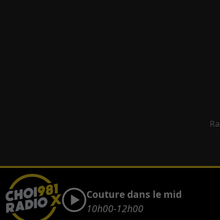
Ra
Couture dans le mid
10h00-12h00