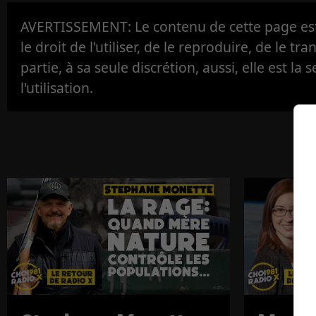
AVERTISSEMENT: Le contenu de cette page est 
le droit de l'utiliser, de le reproduire, de le tr
partie, à sa seule discrétion, aussi, elle est la s
l'utilisation.