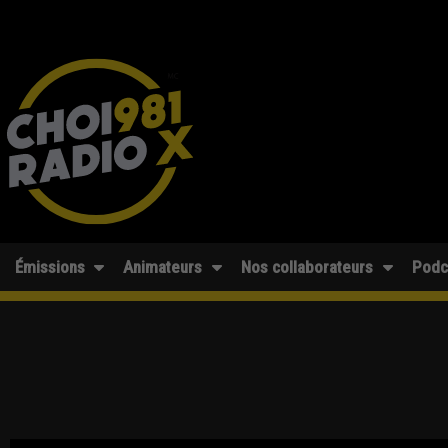
Émissions
Animateurs
Nos collaborateurs
Podc