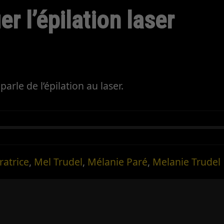
er l’épilation laser
arle de l’épilation au laser.
ratrice
,
Mel Trudel
,
Mélanie Paré
,
Melanie Trudel