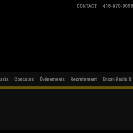
CONTACT
418-670-909
asts
Concours
Événements
Recrutement
Encan Radio X