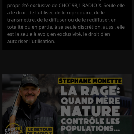
propriété exclusive de CHOI 98,1 RADIO X. Seule elle
a le droit de l'utiliser, de le reproduire, de le
transmettre, de le diffuser ou de le rediffuser, en
totalité ou en partie, à sa seule discrétion, aussi, elle
est la seule à avoir, en exclusivité, le droit d'en
autoriser l'utilisation.