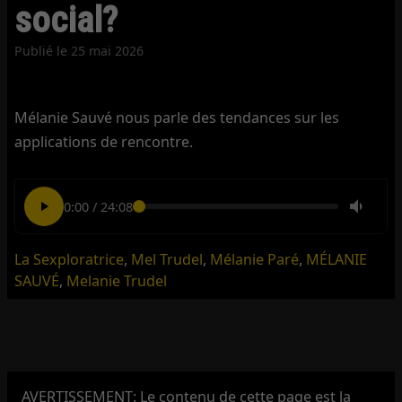
social?
Publié le
25 mai 2026
Mélanie Sauvé nous parle des tendances sur les
applications de rencontre.
0:00
/
24:08
La Sexploratrice
,
Mel Trudel
,
Mélanie Paré
,
MÉLANIE
SAUVÉ
,
Melanie Trudel
AVERTISSEMENT: Le contenu de cette page est la