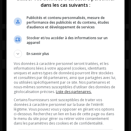
dans les cas suivants :
La chronique de Simon Laberge
Publicités et contenu personnalisés, mesure de
performance des publicités et du contenu, études
d’audience et développement de services
Stocker et/ou accéder à des informations sur un
appareil
En savoir plus
Vos données à caractère personnel seront traitées, et les
informations liées à votre appareil (cookies, identifiants
uniques et autres types de données) pourront être stockées
et consultées par 66 partenaires, ainsi que partagées avec lui,
ou utilisées spécifiquement par ce site. Nos partenaires et
nous-mêmes sommes susceptibles d'utiliser des données de
géolocalisation précises.
Liste des partenaires.
Certains fournisseurs sont susceptibles de traiter vos
données à caractère personnel sur la base de l'intérêt
légitime. Vous pouvez vous y opposer en gérant vos options
ci-dessous. Recherchez un lien en bas de cette page ou dans
le menu du site pour gérer ou retirer votre consentement
dans les paramètres des cookies et de confidentialité.