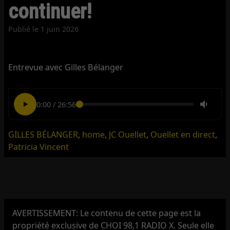
continuer!
Publié le
1 juin 2026
Entrevue avec Gilles Bélanger
0:00
/
26:56
GILLES BÉLANGER
,
home
,
JC Ouellet
,
Ouellet en direct
,
Patricia Vincent
AVERTISSEMENT: Le contenu de cette page est la
propriété exclusive de CHOI 98,1 RADIO X. Seule elle