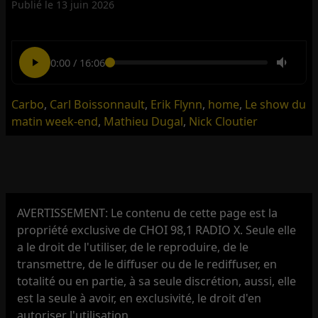
Publié le
13 juin 2026
0:00
/
16:06
Carbo
,
Carl Boissonnault
,
Erik Flynn
,
home
,
Le show du
matin week-end
,
Mathieu Dugal
,
Nick Cloutier
AVERTISSEMENT: Le contenu de cette page est la
propriété exclusive de CHOI 98,1 RADIO X. Seule elle
a le droit de l'utiliser, de le reproduire, de le
transmettre, de le diffuser ou de le rediffuser, en
totalité ou en partie, à sa seule discrétion, aussi, elle
est la seule à avoir, en exclusivité, le droit d'en
autoriser l'utilisation.