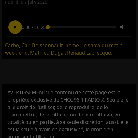
Publié le
7 juin 2026
0:00
/
16:25
Carbo
,
Carl Boissonnault
,
home
,
Le show du matin
week-end
,
Mathieu Dugal
,
Renaud Labrecque.
AVERTISSEMENT: Le contenu de cette page est la
propriété exclusive de CHOI 98,1 RADIO X. Seule elle
a le droit de l'utiliser, de le reproduire, de le
transmettre, de le diffuser ou de le rediffuser, en
totalité ou en partie, à sa seule discrétion, aussi, elle
est la seule à avoir, en exclusivité, le droit d'en
autoriser l'utilisation.