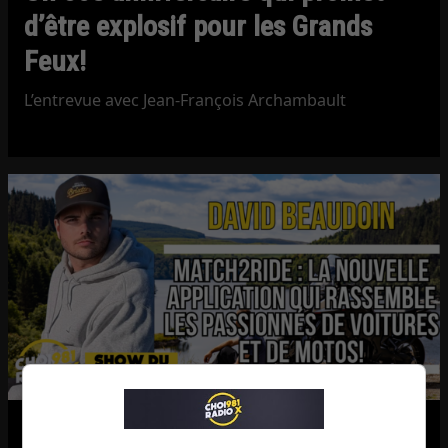
d’être explosif pour les Grands
Feux!
L’entrevue avec Jean-François Archambault
Match2Ride : l’application qui