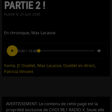
PARTIE 2 !
Publié le
25 juin 2026
En chronique, Max Lacasse.
0:00
/
19:48
home
,
JC Ouellet
,
Max Lacasse
,
Ouellet en direct
,
Patricia Vincent
AVERTISSEMENT: Le contenu de cette page est la
propriété exclusive de CHOI 98,1 RADIO X. Seule elle