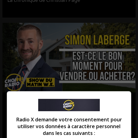
La chronique de Christian Page
Est-ce le bon moment pour vendre
ou acheter?
Radio X demande votre consentement pour
La chronique de Simon Laberge
utiliser vos données à caractère personnel
dans les cas suivants :