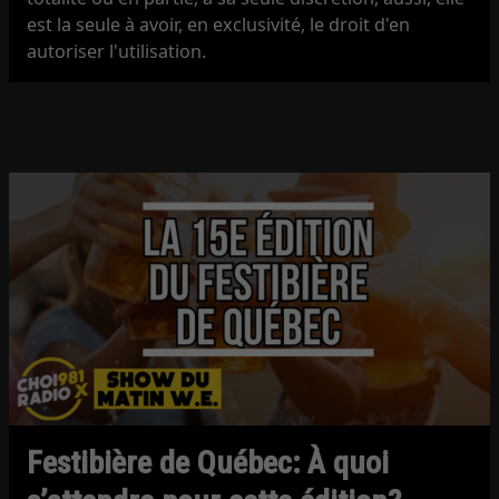
est la seule à avoir, en exclusivité, le droit d'en
autoriser l'utilisation.
Festibière de Québec: À quoi