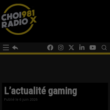
L’actualité gaming
Publié le
6 juin 2026