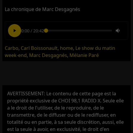
La chronique de Marc Desgagnés
0:00
/
20:42
Carbo
,
Carl Boissonault
,
home
,
Le show du matin
week-end
,
Marc Desgagnés
,
Mélanie Paré
AVERTISSEMENT: Le contenu de cette page est la
propriété exclusive de CHOI 98,1 RADIO X. Seule elle
a le droit de l'utiliser, de le reproduire, de le
transmettre, de le diffuser ou de le rediffuser, en
totalité ou en partie, à sa seule discrétion, aussi, elle
est la seule à avoir, en exclusivité, le droit d'en