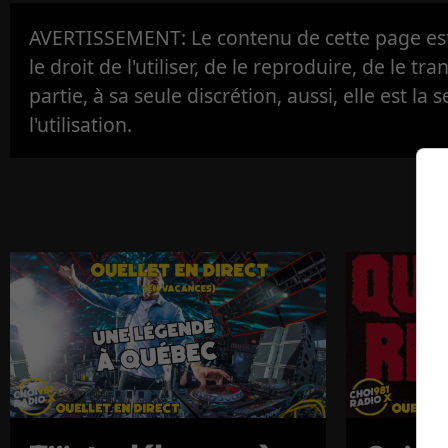
AVERTISSEMENT: Le contenu de cette page est 
le droit de l'utiliser, de le reproduire, de le tr
partie, à sa seule discrétion, aussi, elle est la s
l'utilisation.