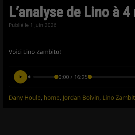
L’analyse de Lino à 4
Publié le
1 juin 2026
Voici Lino Zambito!
0:00
/
16:25
Dany Houle
,
home
,
Jordan Boivin
,
Lino Zambi