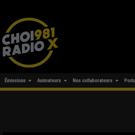
Émissions
Animateurs
Nos collaborateurs
Podc