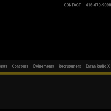
CONTACT
418-670-909
asts
Concours
Événements
Recrutement
Encan Radio X