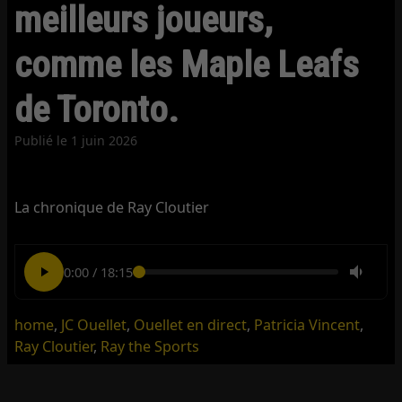
meilleurs joueurs,
comme les Maple Leafs
de Toronto.
Publié le
1 juin 2026
La chronique de Ray Cloutier
0:00
/
18:15
home
,
JC Ouellet
,
Ouellet en direct
,
Patricia Vincent
,
Ray Cloutier
,
Ray the Sports