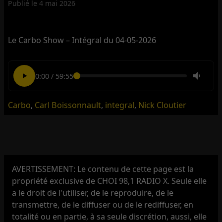
Publié le
4 mai 2026
Le Carbo Show – Intégral du 04-05-2026
0:00
/
59:55
Carbo
,
Carl Boissonnault
,
integral
,
Nick Cloutier
AVERTISSEMENT: Le contenu de cette page est la
propriété exclusive de CHOI 98,1 RADIO X. Seule elle
a le droit de l'utiliser, de le reproduire, de le
transmettre, de le diffuser ou de le rediffuser, en
totalité ou en partie, à sa seule discrétion, aussi, elle