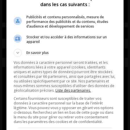
dans les cas suivants :
L’entrevue avec David Beaudoin
Publicités et contenu personnalisés, mesure de
performance des publicités et du contenu, études
d’audience et développement de services
Stocker et/ou accéder à des informations sur un
appareil
En savoir plus
Vos données à caractère personnel seront traitées, et les
informations liées à votre appareil (cookies, identifiants
uniques et autres types de données) pourront être stockées
et consultées par 66 partenaires, ainsi que partagées avec lui,
ou utilisées spécifiquement par ce site. Nos partenaires et
nous-mêmes sommes susceptibles d'utiliser des données de
géolocalisation précises.
Liste des partenaires.
Certains fournisseurs sont susceptibles de traiter vos
données à caractère personnel sur la base de l'intérêt
légitime. Vous pouvez vous y opposer en gérant vos options
ci-dessous. Recherchez un lien en bas de cette page ou dans
le menu du site pour gérer ou retirer votre consentement
dans les paramètres des cookies et de confidentialité.