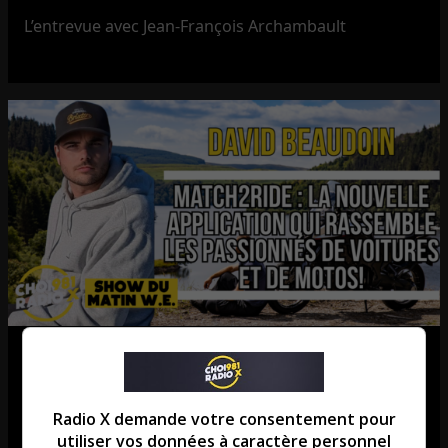
L’entrevue avec Jean-François Archambault
Match2Ride : l’application qui
révolutionne les rassemblements
Radio X demande votre consentement pour
de voitures et de motos!
utiliser vos données à caractère personnel