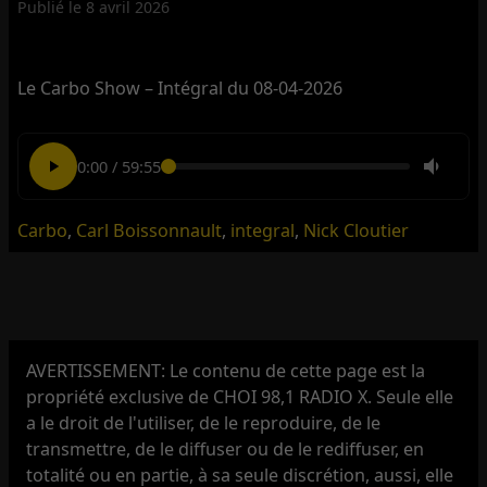
Publié le
8 avril 2026
Le Carbo Show – Intégral du 08-04-2026
0:00
/
59:55
Carbo
,
Carl Boissonnault
,
integral
,
Nick Cloutier
AVERTISSEMENT: Le contenu de cette page est la
propriété exclusive de CHOI 98,1 RADIO X. Seule elle
a le droit de l'utiliser, de le reproduire, de le
transmettre, de le diffuser ou de le rediffuser, en
totalité ou en partie, à sa seule discrétion, aussi, elle