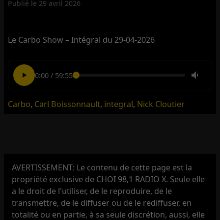
Publié le
29 avril 2026
Le Carbo Show – Intégral du 29-04-2026
0:00
/
59:55
Carbo
,
Carl Boissonnault
,
integral
,
Nick Cloutier
AVERTISSEMENT: Le contenu de cette page est la
propriété exclusive de CHOI 98,1 RADIO X. Seule elle
a le droit de l'utiliser, de le reproduire, de le
transmettre, de le diffuser ou de le rediffuser, en
totalité ou en partie, à sa seule discrétion, aussi, elle