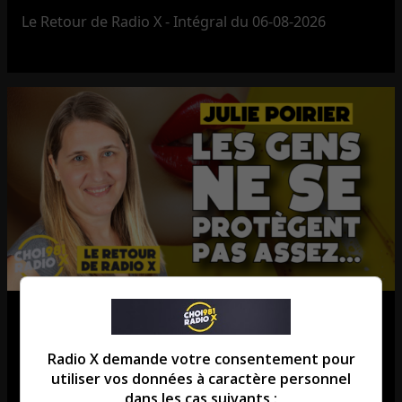
Le Retour de Radio X - Intégral du 06-08-2026
Julie Poirier: Est-ce qu’il y a une
recrudescence des ITSS?
Radio X demande votre consentement pour
utiliser vos données à caractère personnel
La chronique de Julie Poirier.
dans les cas suivants :