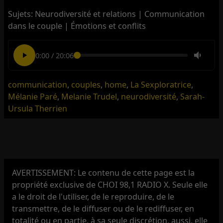
Sujets: Neurodiversité et relations | Communication
dans le couple | Émotions et conflits
0:00
/
20:06
communication
,
couples
,
home
,
La Sexploratrice
,
Mélanie Paré
,
Melanie Trudel
,
neurodiversité
,
Sarah-
Ursula Therrien
AVERTISSEMENT: Le contenu de cette page est la
propriété exclusive de CHOI 98,1 RADIO X. Seule elle
a le droit de l'utiliser, de le reproduire, de le
transmettre, de le diffuser ou de le rediffuser, en
totalité ou en partie, à sa seule discrétion, aussi, elle