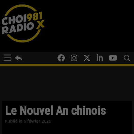
Le Nouvel An chinois
Publié le
6 février 2026