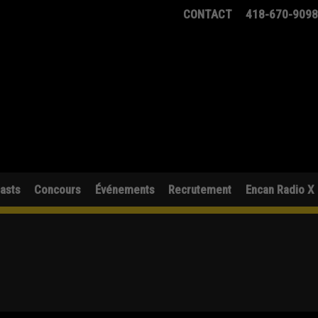
CONTACT
418-670-909
asts
Concours
Événements
Recrutement
Encan Radio X