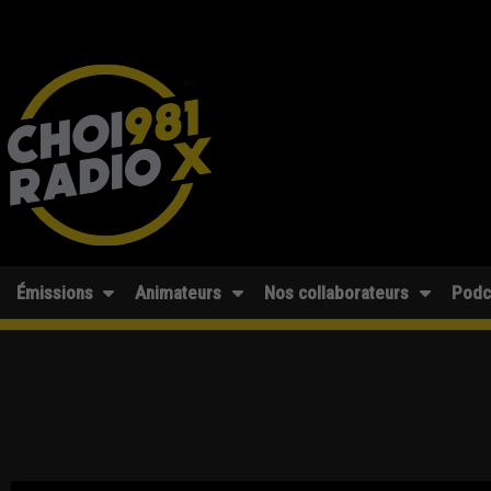
Émissions
Animateurs
Nos collaborateurs
Podc