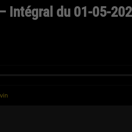
– Intégral du 01-05-20
vin