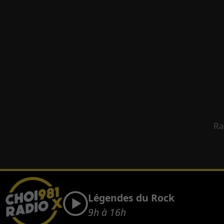
Ra
Légendes du Rock
9h à 16h