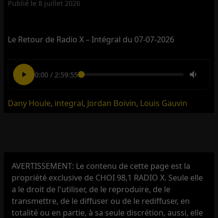
Publié le
8 juillet 2026
Le Retour de Radio X – Intégral du 07-07-2026
0:00
/
2:59:55
Dany Houle
,
integral
,
Jordan Boivin
,
Louis Gauvin
AVERTISSEMENT: Le contenu de cette page est la
propriété exclusive de CHOI 98,1 RADIO X. Seule elle
a le droit de l'utiliser, de le reproduire, de le
transmettre, de le diffuser ou de le rediffuser, en
totalité ou en partie, à sa seule discrétion, aussi, elle