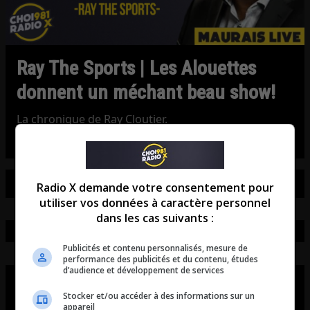
Ray The Sports | Les Alouettes
donnent un méchant beau show!
La chronique de Ray Cloutier.
Radio X demande votre consentement pour
utiliser vos données à caractère personnel
dans les cas suivants :
Publicités et contenu personnalisés, mesure de
performance des publicités et du contenu, études
d’audience et développement de services
Stocker et/ou accéder à des informations sur un
appareil