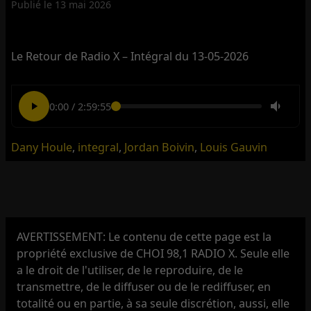
Publié le
13 mai 2026
Le Retour de Radio X – Intégral du 13-05-2026
0:00
/
2:59:55
Dany Houle
,
integral
,
Jordan Boivin
,
Louis Gauvin
AVERTISSEMENT: Le contenu de cette page est la
propriété exclusive de CHOI 98,1 RADIO X. Seule elle
a le droit de l'utiliser, de le reproduire, de le
transmettre, de le diffuser ou de le rediffuser, en
totalité ou en partie, à sa seule discrétion, aussi, elle