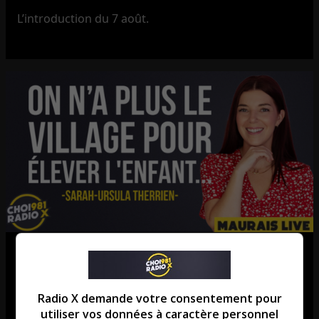
L’introduction du 7 août.
Sarah-Ursula Therrien | Est-ce que
nos attentes envers les enfants
Radio X demande votre consentement pour
sont réalistes?
utiliser vos données à caractère personnel