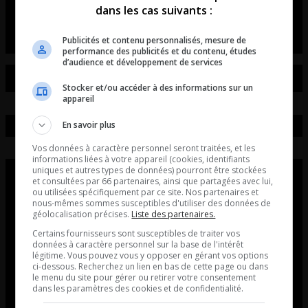
dans les cas suivants :
La chronique de Sarah-Ursula Therrien.
Publicités et contenu personnalisés, mesure de
performance des publicités et du contenu, études
d’audience et développement de services
Stocker et/ou accéder à des informations sur un
appareil
En savoir plus
Vos données à caractère personnel seront traitées, et les
informations liées à votre appareil (cookies, identifiants
uniques et autres types de données) pourront être stockées
et consultées par 66 partenaires, ainsi que partagées avec lui,
ou utilisées spécifiquement par ce site. Nos partenaires et
nous-mêmes sommes susceptibles d'utiliser des données de
géolocalisation précises.
Liste des partenaires.
Certains fournisseurs sont susceptibles de traiter vos
données à caractère personnel sur la base de l'intérêt
légitime. Vous pouvez vous y opposer en gérant vos options
ci-dessous. Recherchez un lien en bas de cette page ou dans
le menu du site pour gérer ou retirer votre consentement
dans les paramètres des cookies et de confidentialité.