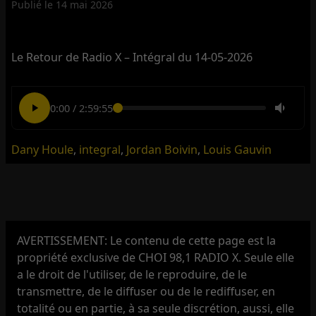
Publié le
14 mai 2026
Le Retour de Radio X – Intégral du 14-05-2026
0:00
/
2:59:55
Dany Houle
,
integral
,
Jordan Boivin
,
Louis Gauvin
AVERTISSEMENT: Le contenu de cette page est la
propriété exclusive de CHOI 98,1 RADIO X. Seule elle
a le droit de l'utiliser, de le reproduire, de le
transmettre, de le diffuser ou de le rediffuser, en
totalité ou en partie, à sa seule discrétion, aussi, elle