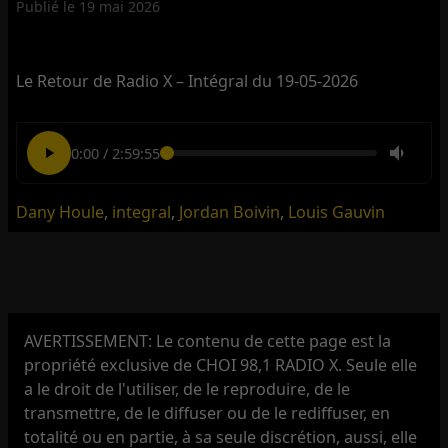
Publié le
19 mai 2026
Le Retour de Radio X – Intégral du 19-05-2026
0:00
/
2:59:55
Dany Houle
,
integral
,
Jordan Boivin
,
Louis Gauvin
AVERTISSEMENT: Le contenu de cette page est la
propriété exclusive de CHOI 98,1 RADIO X. Seule elle
a le droit de l'utiliser, de le reproduire, de le
transmettre, de le diffuser ou de le rediffuser, en
totalité ou en partie, à sa seule discrétion, aussi, elle