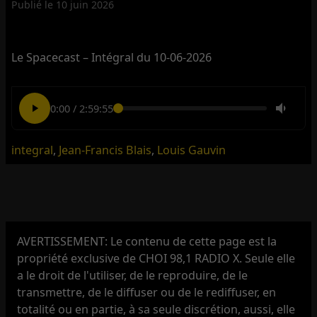
Publié le
10 juin 2026
Le Spacecast – Intégral du 10-06-2026
0:00
/
2:59:55
integral
,
Jean-Francis Blais
,
Louis Gauvin
AVERTISSEMENT: Le contenu de cette page est la
propriété exclusive de CHOI 98,1 RADIO X. Seule elle
a le droit de l'utiliser, de le reproduire, de le
transmettre, de le diffuser ou de le rediffuser, en
totalité ou en partie, à sa seule discrétion, aussi, elle