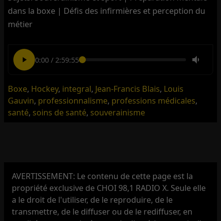
dans la boxe | Défis des infirmières et perception du
métier
0:00
/
2:59:55
Boxe
,
Hockey
,
integral
,
Jean-Francis Blais
,
Louis
Gauvin
,
professionnalisme
,
professions médicales
,
santé
,
soins de santé
,
souverainisme
AVERTISSEMENT: Le contenu de cette page est la
propriété exclusive de CHOI 98,1 RADIO X. Seule elle
a le droit de l'utiliser, de le reproduire, de le
transmettre, de le diffuser ou de le rediffuser, en