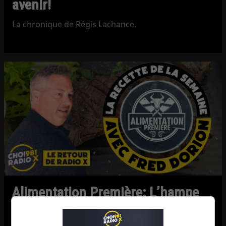
avenir!
La chronique de Régis Lachance.
Alimentation Première: L’hampe
de bœuf marinée au vin rouge