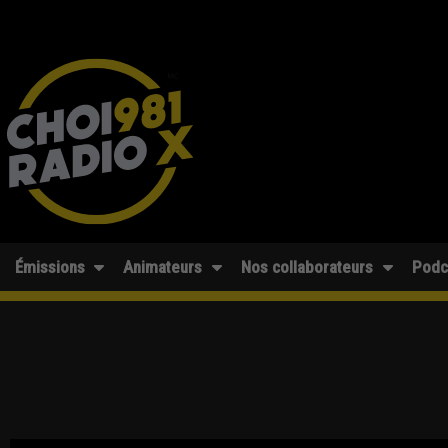
Émissions
Animateurs
Nos collaborateurs
Podc