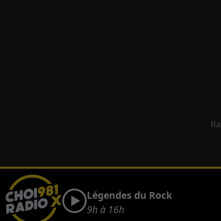
Ra
Légendes du Rock
9h à 16h