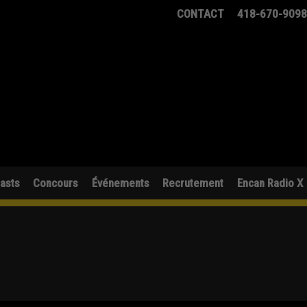
CONTACT
418-670-909
asts
Concours
Événements
Recrutement
Encan Radio X