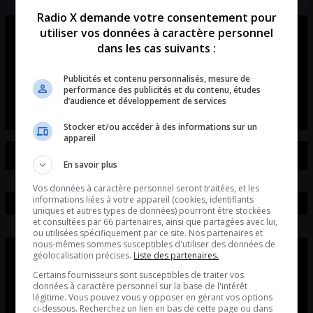
Radio X demande votre consentement pour
utiliser vos données à caractère personnel
Ouellet en direct – Intégral du 07-
dans les cas suivants :
08-2026
Publicités et contenu personnalisés, mesure de
Ouellet en direct - Intégral du 07-08-2026
performance des publicités et du contenu, études
d’audience et développement de services
Stocker et/ou accéder à des informations sur un
appareil
En savoir plus
Vos données à caractère personnel seront traitées, et les
informations liées à votre appareil (cookies, identifiants
uniques et autres types de données) pourront être stockées
et consultées par 66 partenaires, ainsi que partagées avec lui,
ou utilisées spécifiquement par ce site. Nos partenaires et
nous-mêmes sommes susceptibles d'utiliser des données de
géolocalisation précises.
Liste des partenaires.
Certains fournisseurs sont susceptibles de traiter vos
données à caractère personnel sur la base de l'intérêt
légitime. Vous pouvez vous y opposer en gérant vos options
ci-dessous. Recherchez un lien en bas de cette page ou dans